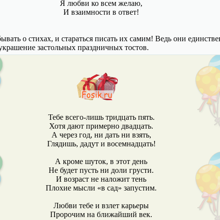
Я любви ко всем желаю,
И взаимности в ответ!
бывать о стихах, и стараться писать их самим! Ведь они единств
украшение застольных праздничных тостов.
Тебе всего-лишь тридцать пять.
Хотя дают примерно двадцать.
А через год, ни дать ни взять,
Глядишь, дадут и восемнадцать!
А кроме шуток, в этот день
Не будет пусть ни доли грусти.
И возраст не наложит тень
Плохие мысли «в сад» запустим.
Любви тебе и взлет карьеры
Пророчим на ближайший век.