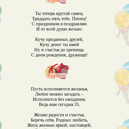
Ты теперь крутой самец.
Тридцать пять тебе. Пипец!
С праздником я поздравляю
И от всей души желаю:
Кучу преданных друзей,
Кучу денег ты имей
Ну и счастья до хренища.
С днем рождения, дружище!
Пусть исполняются желанья,
Любое можно загадать –
Исполнится без ожидания,
Ведь вам сегодня 35.
Желаю радости и счастья,
Беречь себя. Родных любить,
Жить жизнью яркой, настоящей,