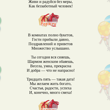
Живи и радуйся без меры,
Как беззаботный человек!
В комнатах полно букетов,
Гости прибыли давно,
Поздравлений и приветов
Множество услышано.
Ты сегодня вся сияешь,
Шармом женским обаяешь,
Весела, умна, прекрасна
И добра — что не напрасно!
Тридцать пять — такая дата!
Мы желаем жить богато,
Счастья, радости, успеха
И, конечно, много смеха!