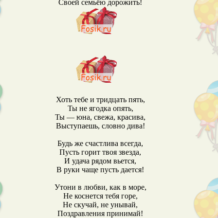
Своей семьёю дорожить!
Хоть тебе и тридцать пять,
Ты не ягодка опять,
Ты — юна, свежа, красива,
Выступаешь, словно дива!
Будь же счастлива всегда,
Пусть горит твоя звезда,
И удача рядом вьется,
В руки чаще пусть дается!
Утони в любви, как в море,
Не коснется тебя горе,
Не скучай, не унывай,
Поздравления принимай!