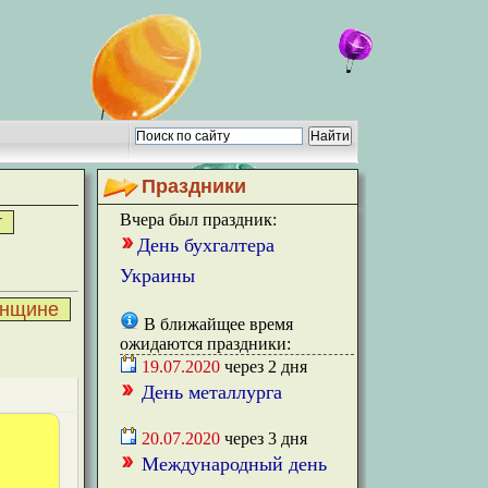
Праздники
Вчера был праздник:
т
День бухгалтера
Украины
нщине
В ближайщее время
ожидаются праздники:
19.07.2020
через
2
дня
День металлурга
20.07.2020
через
3
дня
Международный день