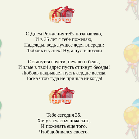
С Днем Рождения тебя поздравляю,
И в 35 лет я тебе пожелаю,
Надежды, ведь лучшее ждет впереди:
Любовь и успех! Ну, а пусть позади
Останутся грусти, печали и беды,
И злые в твой адрес пусть стихнут беседы!
Любовь накрывает пусть сердце всегда,
Тоска чтоб туда не пришла никогда!
Тебе сегодня 35,
Хочу я счастья пожелать,
И пожелать еще того,
Чтоб добивался своего.