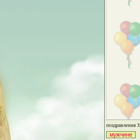
поздравления 3
мужчине