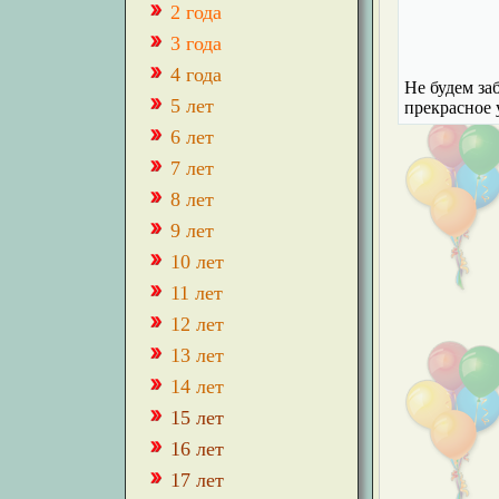
2 года
3 года
4 года
Не будем за
5 лет
прекрасное 
6 лет
7 лет
8 лет
9 лет
10 лет
11 лет
12 лет
13 лет
14 лет
15 лет
16 лет
17 лет