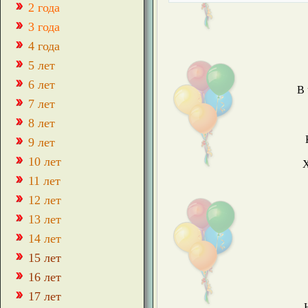
2 года
3 года
4 года
5 лет
6 лет
В 
7 лет
8 лет
9 лет
10 лет
11 лет
12 лет
13 лет
14 лет
15 лет
16 лет
17 лет