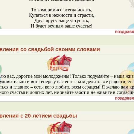
То компромисс всегда искать,
Купаться в нежности и страсти,
Друг другу чаще уступать,
И будет вечным ваше счастье!
вления со свадьбой своими словами
яю вас, дорогие мои молодожены! Только подумайте – наша жиз
удивительно и вот теперь у вас есть с кем делить все радости, ест
ться и главное – есть, кого любить всем сердцем! Я желаю вам к
ого счастья и долгих лет, не знайте забот и не живите в согласи
вления с 20-летием свадьбы