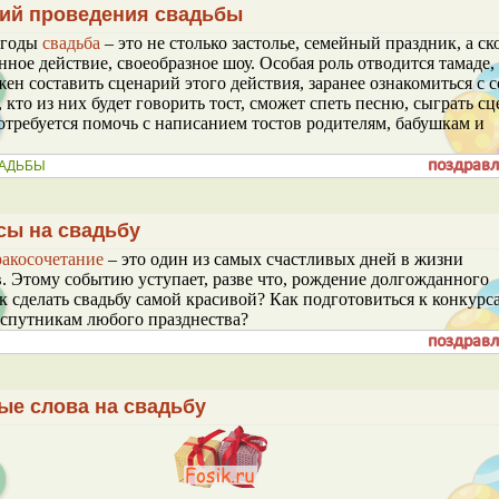
ий проведения свадьбы
 годы
свадьба
– это не столько застолье, семейный праздник, а ск
нное действие, своеобразное шоу. Особая роль отводится тамаде,
ен составить сценарий этого действия, заранее ознакомиться с 
, кто из них будет говорить тост, сможет спеть песню, сыграть сц
требуется помочь с написанием тостов родителям, бабушкам и
АДЬБЫ
сы на свадьбу
ракосочетание
– это один из самых счастливых дней в жизни
 Этому событию уступает, разве что, рождение долгожданного
к сделать свадьбу самой красивой? Как подготовиться к конкурс
спутникам любого празднества?
ые слова на свадьбу