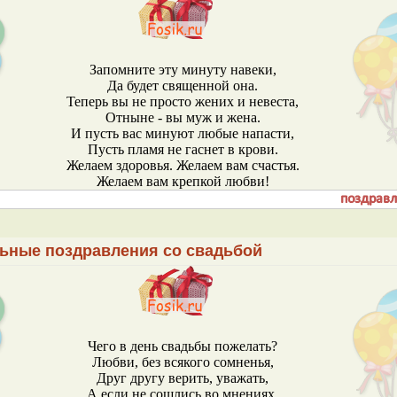
Запомните эту минуту навеки,
Да будет священной она.
Теперь вы не просто жених и невеста,
Отныне - вы муж и жена.
И пусть вас минуют любые напасти,
Пусть пламя не гаснет в крови.
Желаем здоровья. Желаем вам счастья.
Желаем вам крепкой любви!
ьные поздравления со свадьбой
Чего в день свадьбы пожелать?
Любви, без всякого сомненья,
Друг другу верить, уважать,
А если не сошлись во мнениях,