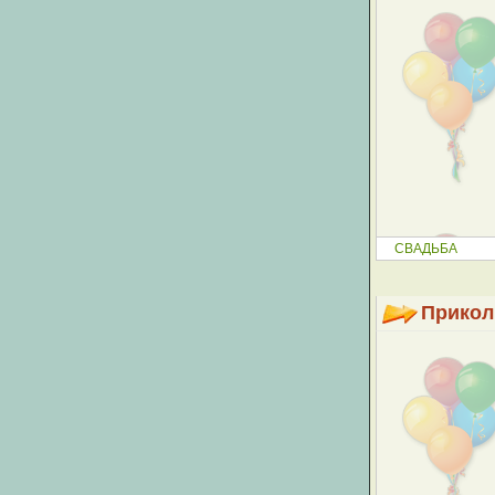
СВАДЬБА
Прикол