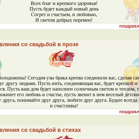
Всех благ и крепкого здоровья!
Пусть будет каждый новый день
Согрет и счастьем, и любовью,
И светом добрых перемен!
вления со свадьбой в прозе
олодожены! Сегодня узы брака крепко соединили вас, сделав с
г другу людьми. Пусть нить, соединяющая вас, будет крепкой и
ся. Пусть ваш дом будет наполнен солнечным светом и теплом, 
покинет его любовь и счастье, пусть звенит в нем веселый детски
г друга, понимайте друг друга, любите друг друга. Будьте всегда
и счастливы!
вления со свадьбой в стихах