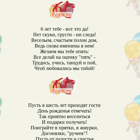
6 лет тебе - вот это да!
Нет скуки, грусти - ни следа!
Весельем, счастьем полон дом,
Ведь снова именины в нем!
Желаем мы тебе опять:
Все делай на оценку "пять" -
Трудись, учись, танцуй и пой,
Чтоб любовались мы тобой!
Пусть в шесть лет приходят гости
День рожденья отмечать!
Так приятно веселиться
И подарки получать!
Поиграйте в прятки, в жмурки,
Догонялки, "ручеек"!
Пусть от радости и счастья