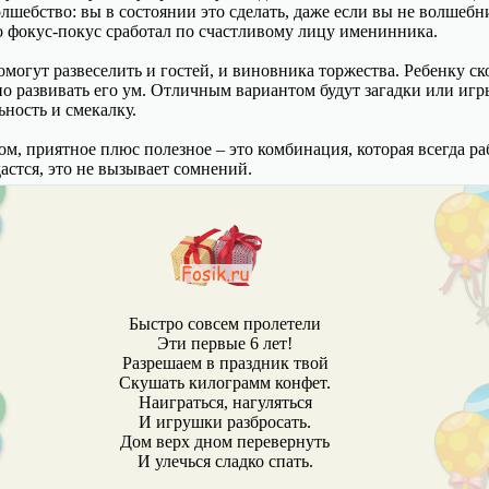
лшебство: вы в состоянии это сделать, даже если вы не волшебн
о фокус-покус сработал по счастливому лицу именинника.
могут развеселить и гостей, и виновника торжества. Ребенку ск
о развивать его ум. Отличным вариантом будут загадки или игр
ьность и смекалку.
м, приятное плюс полезное – это комбинация, которая всегда ра
астся, это не вызывает сомнений.
Быстро совсем пролетели
Эти первые 6 лет!
Разрешаем в праздник твой
Скушать килограмм конфет.
Наиграться, нагуляться
И игрушки разбросать.
Дом верх дном перевернуть
И улечься сладко спать.