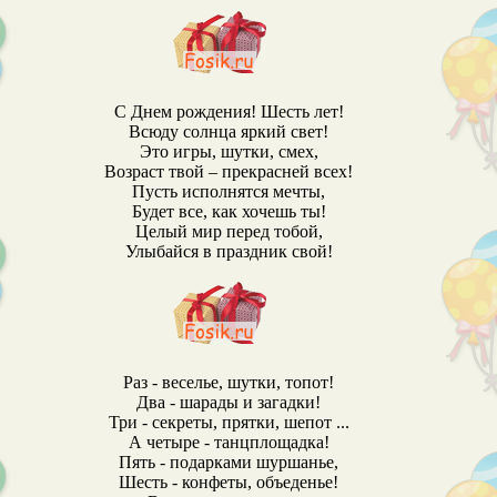
С Днем рождения! Шесть лет!
Всюду солнца яркий свет!
Это игры, шутки, смех,
Возраст твой – прекрасней всех!
Пусть исполнятся мечты,
Будет все, как хочешь ты!
Целый мир перед тобой,
Улыбайся в праздник свой!
Раз - веселье, шутки, топот!
Два - шарады и загадки!
Три - секреты, прятки, шепот ...
А четыре - танцплощадка!
Пять - подарками шуршанье,
Шесть - конфеты, объеденье!