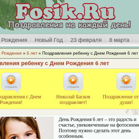
 Рождения
Новый Год
23 февраля
8 марта
ь Рождения
»
6 лет
» Поздравления ребенку с Днем Рождения 6 лет
вления ребенку с Днем Рождения 6 лет
оздравления с Днем
Николай Басков
Поздравление от
Рождения!
поздравляет!
души!
День Рождения 6 лет
– это радость и
счастье, увековеченные на фотоснимк
Поэтому нужно сделать этот день
особенным.