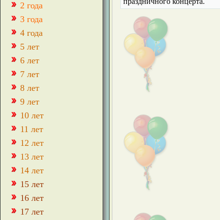
праздничного концерта.
2 года
3 года
4 года
5 лет
6 лет
7 лет
8 лет
9 лет
10 лет
11 лет
12 лет
13 лет
14 лет
15 лет
16 лет
17 лет